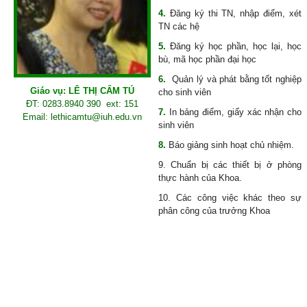
4.
Đăng ký thi TN, nhập điểm, xét
TN các hệ
5.
Đăng ký học phần, học lại, học
bù, mã học phần đại học
6.
Quản lý và phát bằng tốt nghiệp
Giáo vụ: LÊ THỊ CẨM TÚ
cho sinh viên
ĐT:
0283.8940 390
ext: 151
7.
In bảng điểm, giấy xác nhận cho
Email: lethicamtu@iuh.edu.vn
sinh viên
8.
Báo giảng sinh hoạt chủ nhiệm.
9. Chuẩn bị các thiết bị ở phòng
thực hành của Khoa.
10. Các công việc khác theo sự
phân công của trưởng Khoa