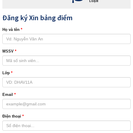
LUẬN
Đăng ký Xin bảng điểm
Họ và tên
*
MSSV
*
Lớp
*
Email
*
Điện thoại
*