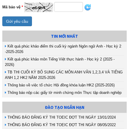
Mã bảo vệ
*
Gửi yêu cầu
TIN MỚI NHẤT
Kết quả phúc khảo điểm thi cuối kỳ ngành Ngôn ngữ Anh - Học kỳ 2
-2025-2026
Kết quả phúc khảo môn Tiếng Việt thực hành - Học kỳ 2 (2025 -
2026)
TB THI CUỐI KỲ BỔ SUNG CÁC MÔN ANH VĂN 1,2,3,4 VÀ TIẾNG
ANH 1,2 HK2 NĂM 2025-2026
Thông báo về việc tổ chức Hội đồng khóa luận HK2 (2025-2026)
Thông báo nộp các giấy tờ minh chứng môn Thực tập doanh nghiệp
ĐÀO TẠO NGẮN HẠN
THÔNG BÁO ĐĂNG KÝ THI TOEIC ĐỢT THI NGÀY 13/01/2024
THÔNG BÁO ĐĂNG KÝ THI TOEIC ĐỢT THI NGÀY 08/05/2022