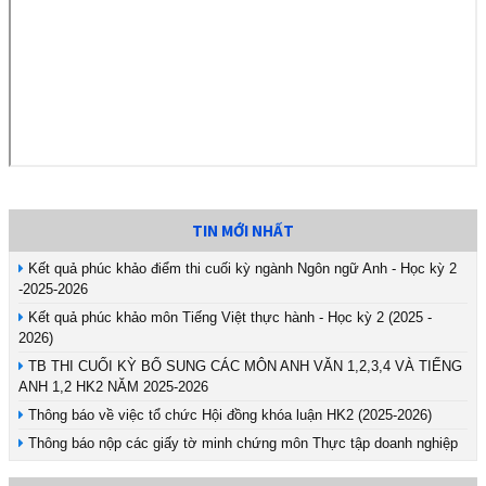
TIN MỚI NHẤT
Kết quả phúc khảo điểm thi cuối kỳ ngành Ngôn ngữ Anh - Học kỳ 2
-2025-2026
Kết quả phúc khảo môn Tiếng Việt thực hành - Học kỳ 2 (2025 -
2026)
TB THI CUỐI KỲ BỔ SUNG CÁC MÔN ANH VĂN 1,2,3,4 VÀ TIẾNG
ANH 1,2 HK2 NĂM 2025-2026
Thông báo về việc tổ chức Hội đồng khóa luận HK2 (2025-2026)
Thông báo nộp các giấy tờ minh chứng môn Thực tập doanh nghiệp