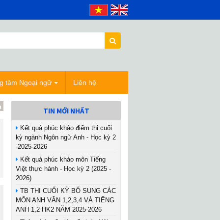
g tâm Ngoại ngữ
Liên hệ
TIN MỚI NHẤT
Kết quả phúc khảo điểm thi cuối
kỳ ngành Ngôn ngữ Anh - Học kỳ 2
-2025-2026
Kết quả phúc khảo môn Tiếng
Việt thực hành - Học kỳ 2 (2025 -
2026)
TB THI CUỐI KỲ BỔ SUNG CÁC
MÔN ANH VĂN 1,2,3,4 VÀ TIẾNG
ANH 1,2 HK2 NĂM 2025-2026