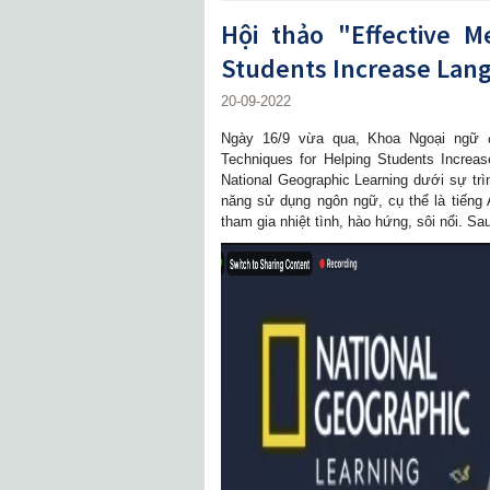
Hội thảo "Effective M
Students Increase Lang
20-09-2022
Ngày 16/9 vừa qua, Khoa Ngoại ngữ đ
Techniques for Helping Students Increa
National Geographic Learning dưới sự tr
năng sử dụng ngôn ngữ, cụ thể là tiếng 
tham gia nhiệt tình, hào hứng, sôi nổi. Sa