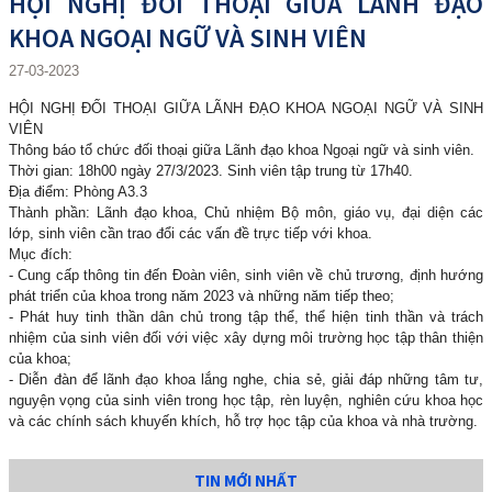
HỘI NGHỊ ĐỐI THOẠI GIỮA LÃNH ĐẠO
KHOA NGOẠI NGỮ VÀ SINH VIÊN
27-03-2023
HỘI NGHỊ ĐỐI THOẠI GIỮA LÃNH ĐẠO KHOA NGOẠI NGỮ VÀ SINH
VIÊN
Thông báo tổ chức đối thoại giữa Lãnh đạo khoa Ngoại ngữ và sinh viên.
Thời gian: 18h00 ngày 27/3/2023. Sinh viên tập trung từ 17h40.
Địa điểm: Phòng A3.3
Thành phần: Lãnh đạo khoa, Chủ nhiệm Bộ môn, giáo vụ, đại diện các
lớp, sinh viên cần trao đổi các vấn đề trực tiếp với khoa.
Mục đích:
- Cung cấp thông tin đến Đoàn viên, sinh viên về chủ trương, định hướng
phát triển của khoa trong năm 2023 và những năm tiếp theo;
- Phát huy tinh thần dân chủ trong tập thể, thể hiện tinh thần và trách
nhiệm của sinh viên đối với việc xây dựng môi trường học tập thân thiện
của khoa;
- Diễn đàn để lãnh đạo khoa lắng nghe, chia sẻ, giải đáp những tâm tư,
nguyện vọng của sinh viên trong học tập, rèn luyện, nghiên cứu khoa học
và các chính sách khuyến khích, hỗ trợ học tập của khoa và nhà trường.
TIN MỚI NHẤT