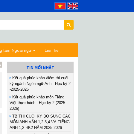
g tâm Ngoại ngữ
Liên hệ
TIN MỚI NHẤT
Kết quả phúc khảo điểm thi cuối
kỳ ngành Ngôn ngữ Anh - Học kỳ 2
-2025-2026
Kết quả phúc khảo môn Tiếng
Việt thực hành - Học kỳ 2 (2025 -
2026)
TB THI CUỐI KỲ BỔ SUNG CÁC
MÔN ANH VĂN 1,2,3,4 VÀ TIẾNG
ANH 1,2 HK2 NĂM 2025-2026