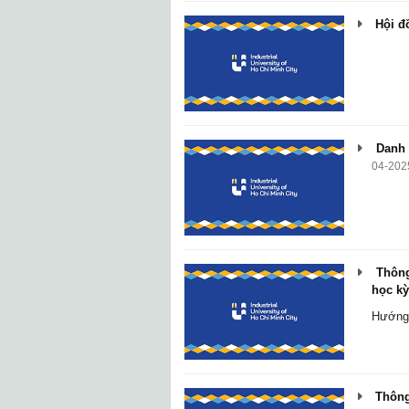
Hội đồ
Danh s
04-202
Thông
học kỳ
Hướng 
Thông 