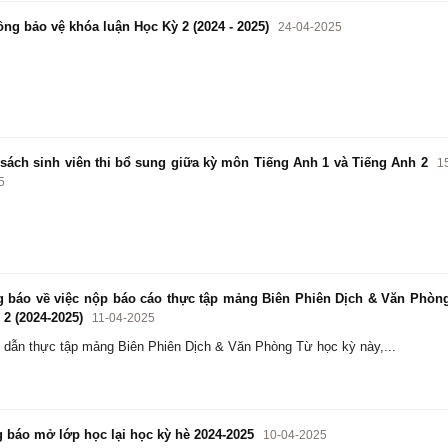
ng bảo vệ khóa luận Học Kỳ 2 (2024 - 2025)
24-04-2025
ách sinh viên thi bổ sung giữa kỳ môn Tiếng Anh 1 và Tiếng Anh 2
1
5
 báo về việc nộp báo cáo thực tập mảng Biên Phiên Dịch & Văn Phòn
 2 (2024-2025)
11-04-2025
dẫn thực tập mảng Biên Phiên Dịch & Văn Phòng Từ học kỳ này,...
báo mở lớp học lại học kỳ hè 2024-2025
10-04-2025