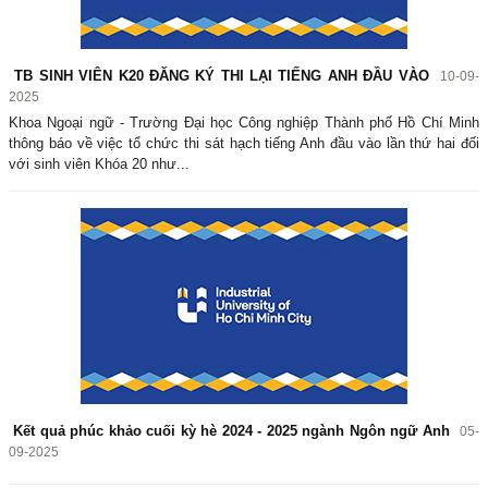
TB SINH VIÊN K20 ĐĂNG KÝ THI LẠI TIẾNG ANH ĐẦU VÀO
10-09-
2025
Khoa Ngoại ngữ - Trường Đại học Công nghiệp Thành phố Hồ Chí Minh
thông báo về việc tổ chức thi sát hạch tiếng Anh đầu vào lần thứ hai đối
với sinh viên Khóa 20 như...
Kết quả phúc khảo cuối kỳ hè 2024 - 2025 ngành Ngôn ngữ Anh
05-
09-2025