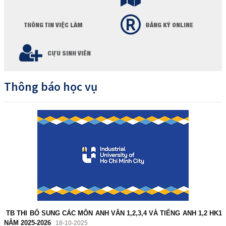
THÔNG TIN VIỆC LÀM
ĐĂNG KÝ ONLINE
CỰU SINH VIÊN
Thông báo học vụ
TB THI BỔ SUNG CÁC MÔN ANH VĂN 1,2,3,4 VÀ TIẾNG ANH 1,2 HK1
NĂM 2025-2026
18-10-2025